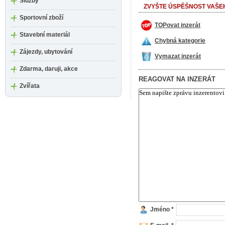
Služby
ZVYŠTE ÚSPĚŠNOST VAŠEH
Sportovní zboží
TOPovat inzerát
Stavební materiál
Chybná kategorie
Zájezdy, ubytování
Vymazat inzerát
Zdarma, daruji, akce
REAGOVAT NA INZERÁT
Zvířata
Jméno *