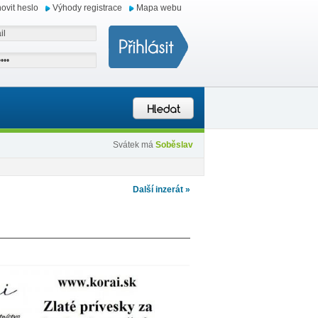
ovit heslo
Výhody registrace
Mapa webu
Svátek má
Soběslav
Další inzerát »