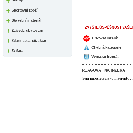
Služby
Sportovní zboží
Stavební materiál
ZVYŠTE ÚSPĚŠNOST VAŠEH
Zájezdy, ubytování
TOPovat inzerát
Zdarma, daruji, akce
Chybná kategorie
Zvířata
Vymazat inzerát
REAGOVAT NA INZERÁT