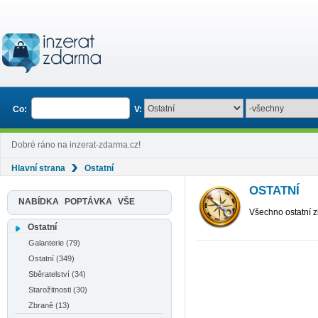
Co:
V:
Dobré ráno na inzerat-zdarma.cz!
Hlavní strana
Ostatní
OSTATNÍ
NABÍDKA
POPTÁVKA
VŠE
Všechno ostatní zb
Ostatní
Galanterie (79)
Ostatní (349)
Sběratelství (34)
Starožitnosti (30)
Zbraně (13)