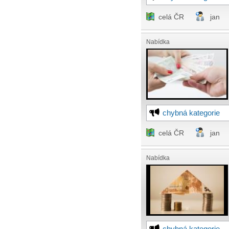
celá ČR
jan
Nabídka
chybná kategorie
celá ČR
jan
Nabídka
chybná kategorie