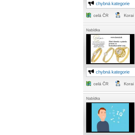
chybná kategorie
celá ČR
Korai
Nabídka
chybná kategorie
celá ČR
Korai
Nabídka