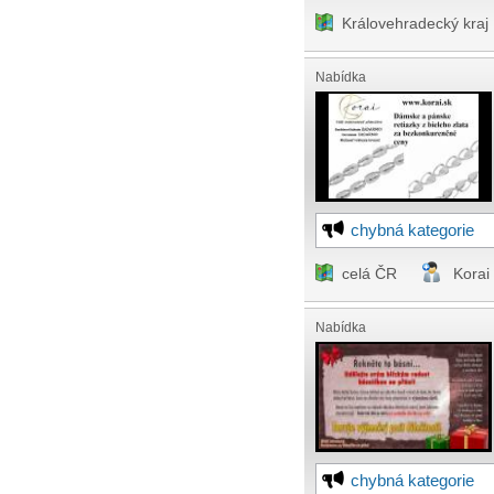
Královehradecký kraj
Nabídka
chybná kategorie
celá ČR
Korai
Nabídka
chybná kategorie