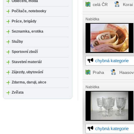
Oblečení, móda
celá ČR
Korai
Počítače, notebooky
Nabídka
Práce, brigády
Seznamka, erotika
Služby
Sportovní zboží
chybná kategorie
Stavební materiál
Zájezdy, ubytování
Praha
Haasov
Zdarma, daruji, akce
Nabídka
Zvířata
chybná kategorie