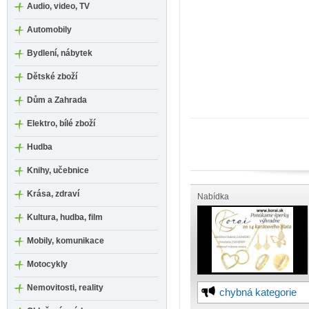
Audio, video, TV
Automobily
Bydlení, nábytek
Dětské zboží
Dům a Zahrada
Elektro, bílé zboží
Hudba
Knihy, učebnice
Krása, zdraví
Nabídka
Kultura, hudba, film
Mobily, komunikace
Motocykly
Nemovitosti, reality
chybná kategorie