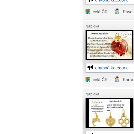
celá ČR
Pavel
Nabídka
chybná kategorie
celá ČR
Korai
Nabídka