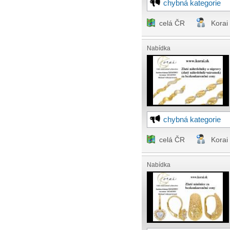
chybná kategorie
celá ČR
Korai
Nabídka
chybná kategorie
celá ČR
Korai
Nabídka