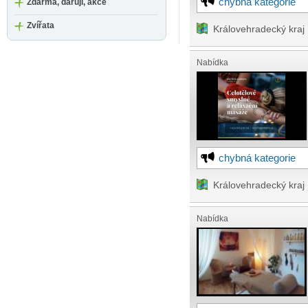
chybná kategorie
Zdarma, daruji, akce
Zvířata
Královehradecký kraj
Nabídka
chybná kategorie
Královehradecký kraj
Nabídka