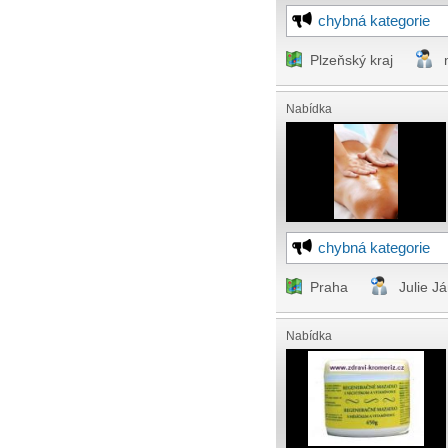
chybná kategorie
Plzeňský kraj
Nabídka
chybná kategorie
Praha
Julie J
Nabídka