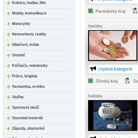
Kultura, hudba, film
Pardubický kraj
Mobily, komunikace
Motocykly
Nabídka
Nemovitosti, reality
Oblečení, móda
Ostatní
Počítače, notebooky
chybná kategorie
Práce, brigády
Zlínský kraj
Da
Seznamka, erotika
Nabídka
Služby
Sportovní zboží
Stavební materiál
Zájezdy, ubytování