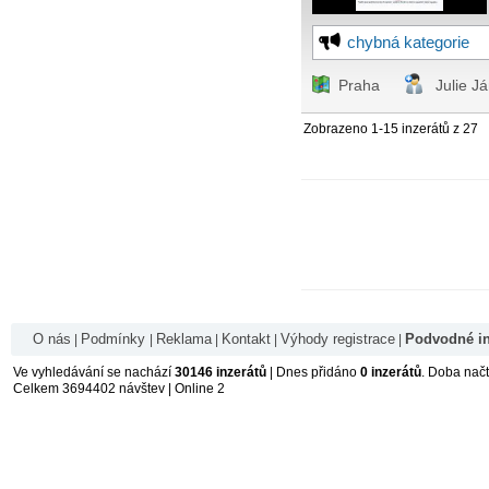
chybná kategorie
Praha
Julie J
Zobrazeno 1-15 inzerátů z 27
O nás
Podmínky
Reklama
Kontakt
Výhody registrace
Podvodné in
|
|
|
|
|
Ve vyhledávání se nachází
30146 inzerátů
| Dnes přidáno
0 inzerátů
. Doba nač
Celkem 3694402 návštev | Online 2