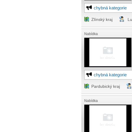
chybná kategorie
Zlínský kraj
Lu
Nabídka
chybná kategorie
Pardubický kraj
Nabídka