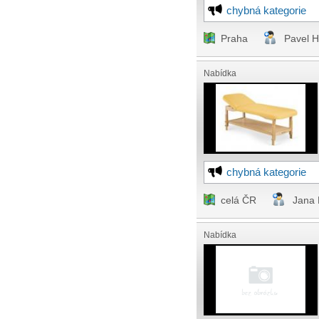
chybná kategorie
Praha
Pavel 
Nabídka
chybná kategorie
celá ČR
Jana 
Nabídka