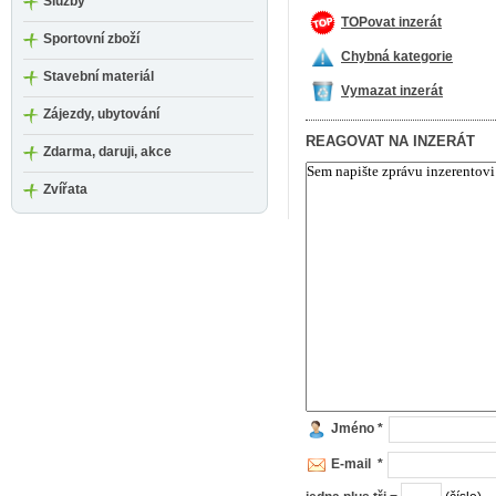
Služby
TOPovat inzerát
Sportovní zboží
Chybná kategorie
Stavební materiál
Vymazat inzerát
Zájezdy, ubytování
REAGOVAT NA INZERÁT
Zdarma, daruji, akce
Zvířata
Jméno *
E-mail *