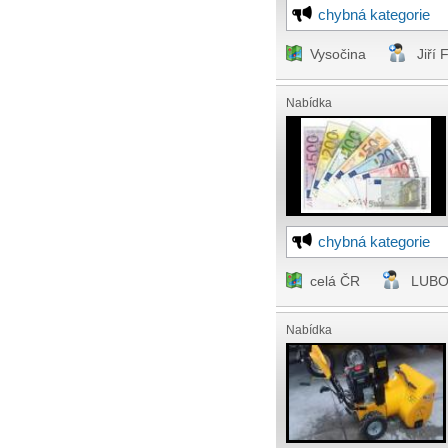
chybná kategorie
Vysočina
Jiří 
Nabídka
chybná kategorie
celá ČR
LUBO
Nabídka