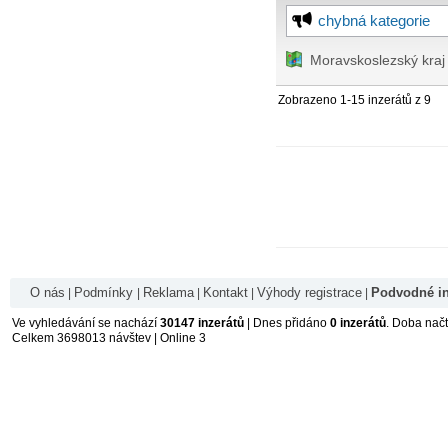
chybná kategorie
Moravskoslezský kraj
Zobrazeno 1-15 inzerátů z 9
O nás
Podmínky
Reklama
Kontakt
Výhody registrace
Podvodné in
|
|
|
|
|
Ve vyhledávání se nachází
30147 inzerátů
| Dnes přidáno
0 inzerátů
. Doba nač
Celkem 3698013 návštev | Online 3