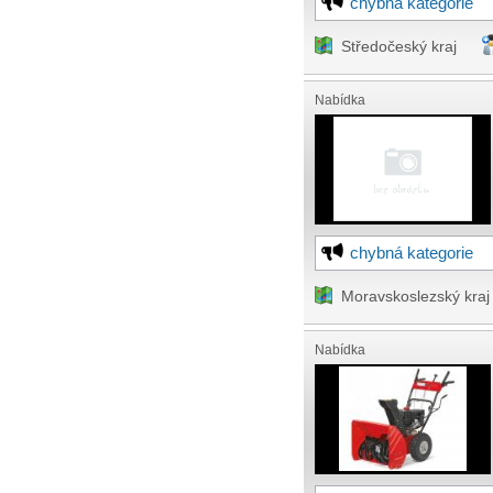
chybná kategorie
Středočeský kraj
Nabídka
chybná kategorie
Moravskoslezský kraj
Nabídka