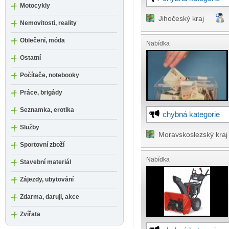
Motocykly
Jihočeský kraj
Nemovitosti, reality
Oblečení, móda
Nabídka
Ostatní
Počítače, notebooky
Práce, brigády
Seznamka, erotika
chybná kategorie
Služby
Moravskoslezský kraj
Sportovní zboží
Nabídka
Stavební materiál
Zájezdy, ubytování
Zdarma, daruji, akce
Zvířata