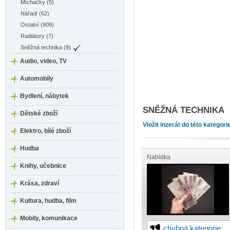
Míchačky (5)
Nářadí (62)
Ostatní (909)
Radiátory (7)
Sněžná technika (9)
Audio, video, TV
Automobily
Bydlení, nábytek
SNĚŽNÁ TECHNIKA
Dětské zboží
Vložit inzerát do této kategori
Elektro, bílé zboží
Hudba
Nabídka
Knihy, učebnice
Krása, zdraví
Kultura, hudba, film
Mobily, komunikace
chybná kategorie