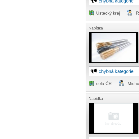
chybná kategorie
Ústecký kraj
R
Nabídka
chybná kategorie
celá ČR
Micho
Nabídka