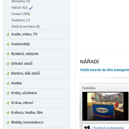
Míchačky (5)
Nářadí (62)
Ostatní (909)
Radiátory (7)
Sněžná technika (9)
Audio, video, TV
Automobily
Bydlení, nábytek
NÁŘADÍ
Dětské zboží
Vložit inzerát do této kategori
Elektro, bílé zboží
Hudba
Nabídka
Knihy, učebnice
Krása, zdraví
Kultura, hudba, film
Mobily, komunikace
chybná kategorie