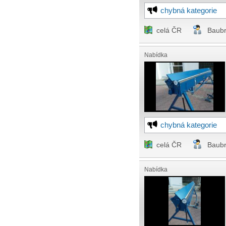
chybná kategorie
celá ČR
Baub
Nabídka
chybná kategorie
celá ČR
Baub
Nabídka