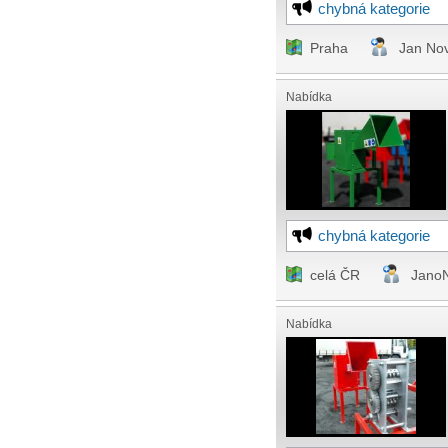
chybná kategorie
Praha
Jan No
Nabídka
chybná kategorie
celá ČR
Jano
Nabídka