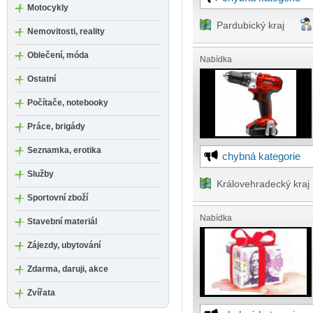
Motocykly
Pardubický kraj
Nemovitosti, reality
Oblečení, móda
Nabídka
Ostatní
Počítače, notebooky
Práce, brigády
Seznamka, erotika
chybná kategorie
Služby
Královehradecký kraj
Sportovní zboží
Nabídka
Stavební materiál
Zájezdy, ubytování
Zdarma, daruji, akce
Zvířata