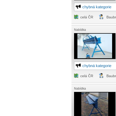
chybná kategorie
celá ČR
Baub
Nabídka
chybná kategorie
celá ČR
Baub
Nabídka