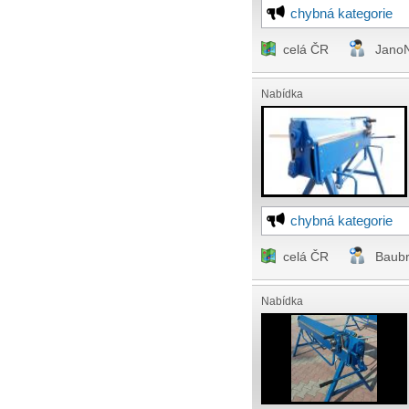
chybná kategorie
celá ČR
Jano
Nabídka
chybná kategorie
celá ČR
Baub
Nabídka