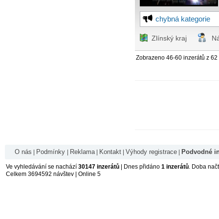
chybná kategorie
Zlínský kraj
Ná
Zobrazeno 46-60 inzerátů z 62
O nás
Podmínky
Reklama
Kontakt
Výhody registrace
Podvodné in
|
|
|
|
|
Ve vyhledávání se nachází
30147 inzerátů
| Dnes přidáno
1 inzerátů
. Doba nač
Celkem 3694592 návštev | Online 5