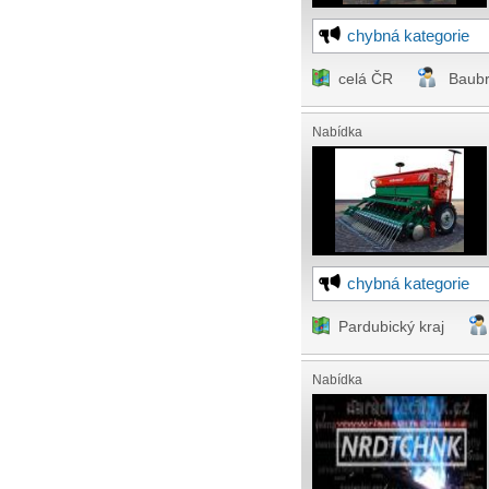
chybná kategorie
celá ČR
Baub
Nabídka
chybná kategorie
Pardubický kraj
Nabídka